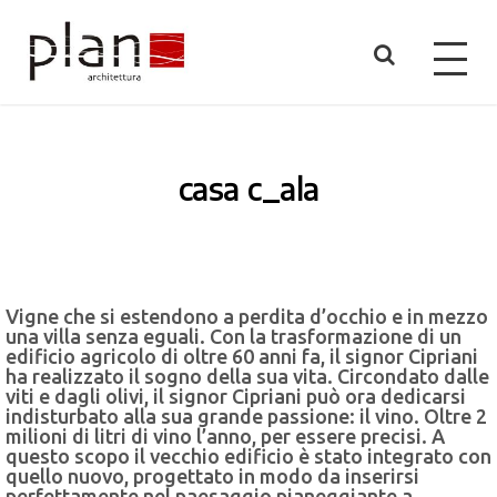
casa c_ala
Vigne che si estendono a perdita d’occhio e in mezzo
una villa senza eguali. Con la trasformazione di un
edificio agricolo di oltre 60 anni fa, il signor Cipriani
ha realizzato il sogno della sua vita. Circondato dalle
viti e dagli olivi, il signor Cipriani può ora dedicarsi
indisturbato alla sua grande passione: il vino. Oltre 2
milioni di litri di vino l’anno, per essere precisi. A
questo scopo il vecchio edificio è stato integrato con
quello nuovo, progettato in modo da inserirsi
perfettamente nel paesaggio pianeggiante a