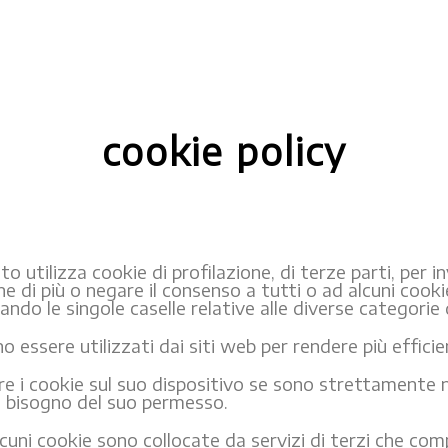
cookie policy
 utilizza cookie di profilazione, di terze parti, per in
ne di più o negare il consenso a tutti o ad alcuni cook
ando le singole caselle relative alle diverse categorie 
o essere utilizzati dai siti web per rendere più efficie
i cookie sul suo dispositivo se sono strettamente n
amo bisogno del suo permesso.
Alcuni cookie sono collocate da servizi di terzi che co