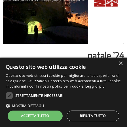
natale ’24
×
Questo sito web utilizza cookie
Questo sito web utilizza i cookie per migliorare la tua esperienza di
navigazione. Utilizzando il nostro sito web acconsenti a tutti i cookie
in conformità con la nostra policy per i cookie.
Leggi di più
PLAN.ARCHITETTURA S.R.L..
STRETTAMENTE NECESSARI
01903890224
privacy policy
cookie policy
Power by
Graffiti Web
MOSTRA DETTAGLI
ACCETTA TUTTO
RIFIUTA TUTTO